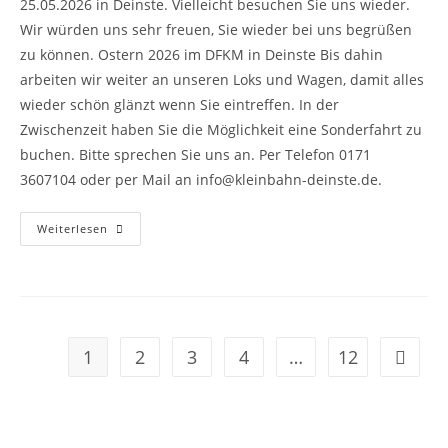
25.05.2026 in Deinste. Vielleicht besuchen Sie uns wieder.
Wir würden uns sehr freuen, Sie wieder bei uns begrüßen
zu können. Ostern 2026 im DFKM in Deinste Bis dahin
arbeiten wir weiter an unseren Loks und Wagen, damit alles
wieder schön glänzt wenn Sie eintreffen. In der
Zwischenzeit haben Sie die Möglichkeit eine Sonderfahrt zu
buchen. Bitte sprechen Sie uns an. Per Telefon 0171
3607104 oder per Mail an info@kleinbahn-deinste.de.
Weiterlesen
1
2
3
4
…
12
Gehe zu